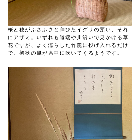
桜と穂がふさふさと伸びたイグサの類い、それ
にアザミ。いずれも道端や川沿いで見かける草
花ですが、よく濡らした竹籠に投げ入れるだけ
で、初秋の風が席中に吹いてくるようです。