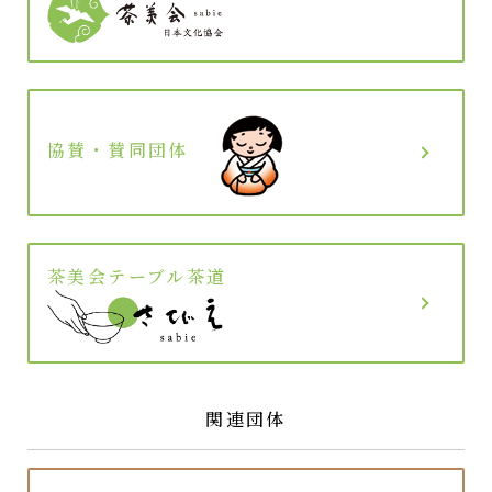
協賛・賛同団体
茶美会テーブル茶道
関連団体