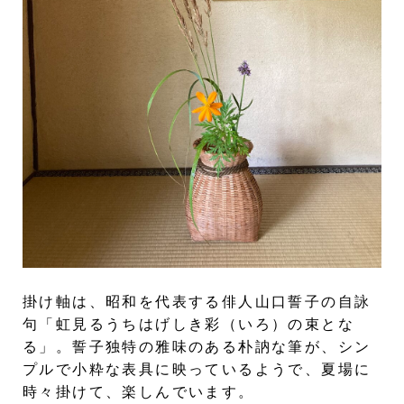
掛け軸は、昭和を代表する俳人山口誓子の自詠
句「虹見るうちはげしき彩（いろ）の束とな
る」。誓子独特の雅味のある朴訥な筆が、シン
プルで小粋な表具に映っているようで、夏場に
時々掛けて、楽しんでいます。