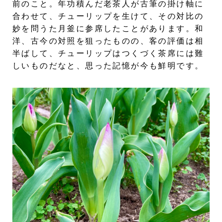
前のこと。年功積んだ老茶人が古筆の掛け軸に
合わせて、チューリップを生けて、その対比の
妙を問うた月釜に参席したことがあります。和
洋、古今の対照を狙ったものの、客の評価は相
半ばして、チューリップはつくづく茶席には難
しいものだなと、思った記憶が今も鮮明です。