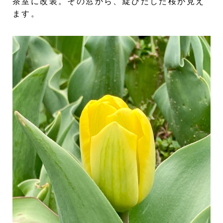
茶室に改装。その窓から、綻びだした桜が見え
ます。