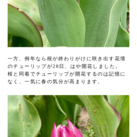
一方、例年なら桜が終わりがけに咲き出す花壇
のチューリップが28日、はや開花しました。
桜と同着でチューリップが開花するのは記憶に
なく、一気に春の気分が高まります。