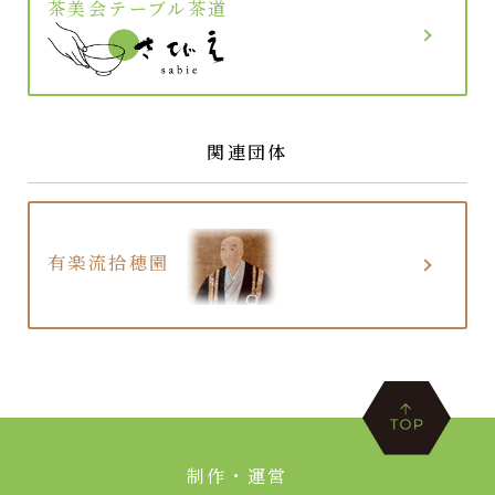
茶美会テーブル茶道
関連団体
有楽流拾穂園
制作・運営