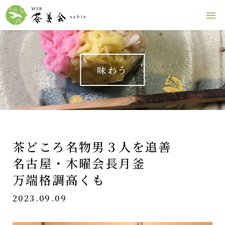
味わう
茶どころ名物男３人を追善
名古屋・木曜会長月釜
万端格調高くも
2023.09.09