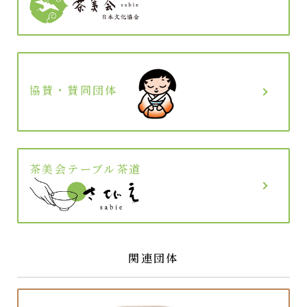
協賛・賛同団体
茶美会テーブル茶道
関連団体