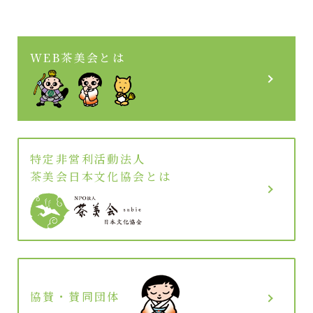
WEB茶美会とは
特定非営利活動法人
茶美会日本文化協会とは
協賛・賛同団体