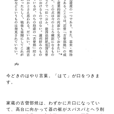
今どきのはやり言葉。「はて」が口をつきま
す。
家蔵の古曽部焼は、わずかに片口になってい
て、高台に向かって器の裾がスパスパとヘラ削