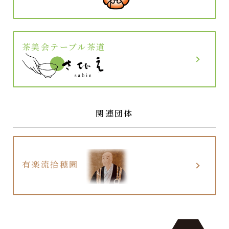
茶美会テーブル茶道
関連団体
有楽流拾穂園