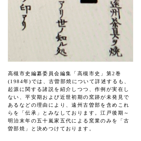
高槻市史編纂委員会編集「高槻市史」第2巻
(1984年)では、古曽部焼について詳述するも、
起源に関する諸説を紹介しつつ、作例が実在し
ない、平安期および近世初期の窯跡が未発見で
あるなどの理由により、遠州古曽部を含めこれ
らを「伝承」とみなしております。江戸後期～
明治末年の五十嵐家五代による窯業のみを「古
曽部焼」と決めつけております。